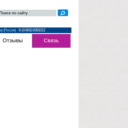
р (Россия)
8-10-8002-8391012
Отзывы
Связь