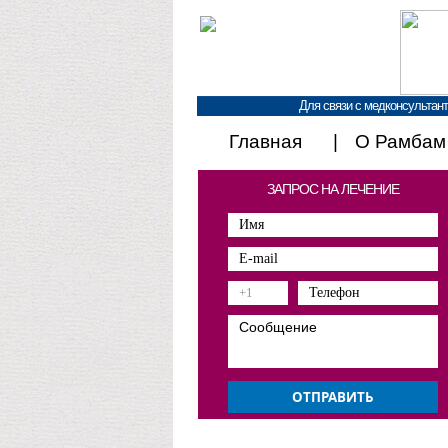
Для связи с медконсультант
Главная
О Рамбам
ЗАПРОС НА ЛЕЧЕНИЕ