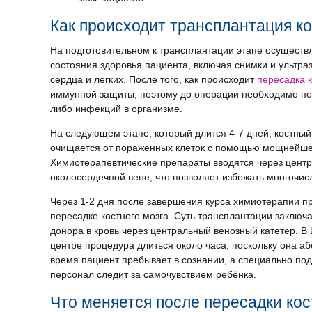
Как происходит трансплантация ко
На подготовительном к трансплантации этапе осуществ
состояния здоровья пациента, включая снимки и ультра
сердца и легких. После того, как происходит
пересадка к
иммунной защиты; поэтому до операции необходимо по
либо инфекций в организме.
На следующем этапе, который длится 4-7 дней, костный
очищается от пораженных клеток с помощью мощнейше
Химиотерапевтические препараты вводятся через центр
околосердечной вене, что позволяет избежать многочи
Через 1-2 дня после завершения курса химиотерапии п
пересадке костного мозга. Суть трансплантации заключа
донора в кровь через центральный венозный катетер. В
центре процедура длиться около часа; поскольку она а
время пациент пребывает в сознании, а специально по
персонал следит за самочувствием ребёнка.
Что меняется после пересадки кос