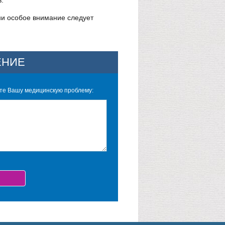
.
ни особое внимание следует
ЕНИЕ
е Вашу медицинскую проблему: