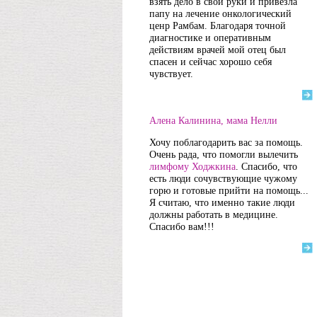
взять дело в свои руки и привезла
папу на лечение онкологический
ценр Рамбам. Благодаря точной
диагностике и оперативным
действиям врачей мой отец был
спасен и сейчас хорошо себя
чувствует.
Алена Калинина, мама Нелли
Хочу поблагодарить вас за помощь.
Очень рада, что помогли вылечить
лимфому Ходжкина
. Спасибо, что
есть люди сочувствующие чужому
горю и готовые прийти на помощь...
Я считаю, что именно такие люди
должны работать в медицине.
Спасибо вам!!!