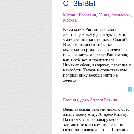
ОТЗЫВЫ
Михаил Игоревич, 55 лет, бизнесмен,
Москва
Когда мне в России выставили
диагноз рак желудка, я думал, что
умру уже только от страха. Спасибо
Вам, что помогли собраться с
мыслями и организовали лечение в
онкологическом центре Рамбам так,
как я себе все и представлял.
Никаких сбоев, задержек, переплат и
неудобств. Теперь в отечественную
поликлинику вообще идти не
хочется.
Евгения, дочь Андрея Ракина
Внепланновый рентген легкого спас
жизнь поему отцу, Андрею Ракину.
На снимках было обнаружено
затемнение в легком, но врачи не
спешили ставить диагноз. Я решила