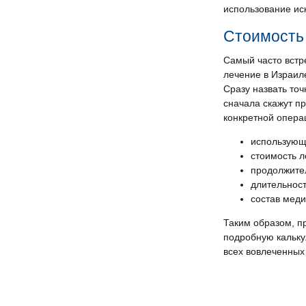
использование ис
Стоимость
Самый часто встр
лечение в Израил
Сразу назвать то
сначала скажут п
конкретной опера
использующа
стоимость л
продолжител
длительност
состав меди
Таким образом, п
подробную кальку
всех вовлеченных