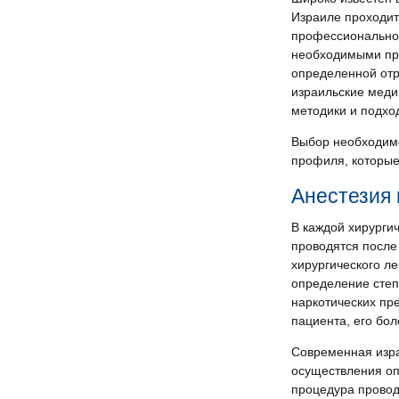
Израиле проходит
профессиональной
необходимыми про
определенной отр
израильские меди
методики и подхо
Выбор необходимо
профиля, которые
Анестезия 
В каждой хирурги
проводятся после
хирургического л
определение степ
наркотических пр
пациента, его бол
Современная изра
осуществления оп
процедура провод