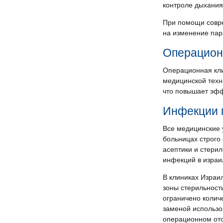
контроле дыхания
При помощи совре
на изменение пар
Операцион
Операционная кли
медицинской техн
что повышает эфф
Инфекции 
Все медицинские 
больницах строго
асептики и стери
инфекций в израи
В клиниках Израи
зоны стерильност
ограничено колич
заменой использо
операционном отс