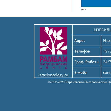
iv>
ИЗРАИЛ
Адрес
Изр
Телефон
+972
Граф. Работы
24/
Е-мейл
cont
israeloncology.ru
©2012-2023 Израильский Онкологический Ц