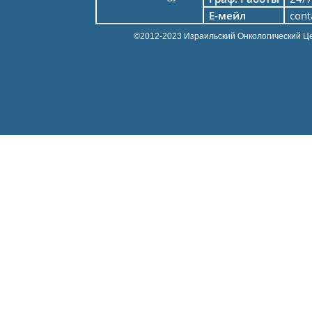
Е-мейл
cont
©2012-2023 Израильский Онкологический Ц