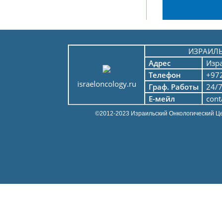
ИЗРАИЛ
Адрес
Изр
Телефон
+972
israeloncology.ru
Граф. Работы
24/
Е-мейл
cont
©2012-2023 Израильский Онкологический Ц