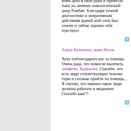
взять дело в свои руки и привезла
папу на лечение онкологический
ценр Рамбам. Благодаря точной
диагностике и оперативным
действиям врачей мой отец был
спасен и сейчас хорошо себя
чувствует.
Алена Калинина, мама Нелли
Хочу поблагодарить вас за помощь.
Очень рада, что помогли вылечить
лимфому Ходжкина
. Спасибо, что
есть люди сочувствующие чужому
горю и готовые прийти на помощь...
Я считаю, что именно такие люди
должны работать в медицине.
Спасибо вам!!!