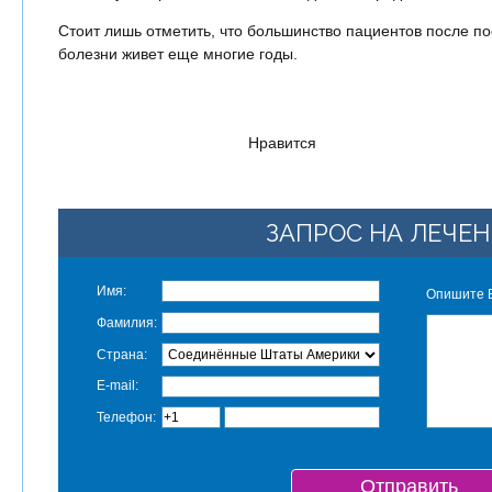
Стоит лишь отметить, что большинство пациентов после п
болезни живет еще многие годы.
Нравится
ЗАПРОС НА ЛЕЧЕН
Имя:
Опишите 
Фамилия:
Страна:
E-mail:
Телефон: