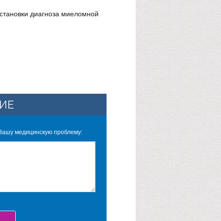
остановки диагноза миеломной
ИЕ
Вашу медицинскую проблему: