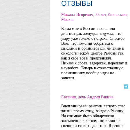
ОТЗЫВЫ
Михаил Игоревич, 55 лет, бизнесмен,
Москва
Когда мне в России выставили
диагноз рак желудка, я думал, что
умру уже только от страха. Спасибо
Вам, что помогли собраться с
мыслями и организовали лечение в
онкологическом центре Рамбам так,
как я себе все и представлял.
Никаких сбоев, задержек, переплат и
неудобств. Теперь в отечественную
поликлинику вообще идти не
хочется.
Евгения, дочь Андрея Ракина
Внепланновый рентген легкого спас
жизнь поему отцу, Андрею Ракину.
На снимках было обнаружено
затемнение в легком, но врачи не
спешили ставить диагноз. Я решила