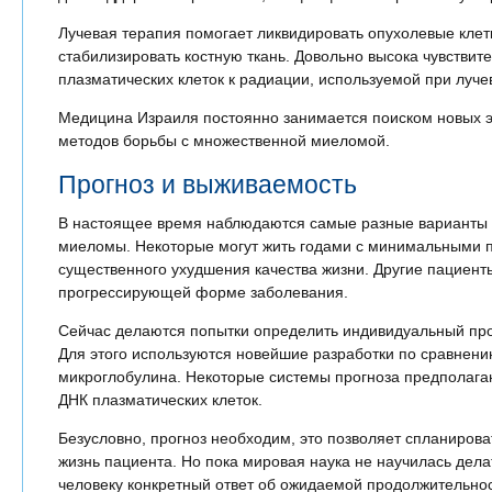
Лучевая терапия помогает ликвидировать опухолевые клет
стабилизировать костную ткань. Довольно высока чувствит
плазматических клеток к радиации, используемой при луче
Медицина Израиля постоянно занимается поиском новых 
методов борьбы с множественной миеломой.
Прогноз и выживаемость
В настоящее время наблюдаются самые разные варианты
миеломы. Некоторые могут жить годами с минимальными 
существенного ухудшения качества жизни. Другие пациен
прогрессирующей форме заболевания.
Сейчас делаются попытки определить индивидуальный про
Для этого используются новейшие разработки по сравнени
микроглобулина. Некоторые системы прогноза предполага
ДНК плазматических клеток.
Безусловно, прогноз необходим, это позволяет спланиров
жизнь пациента. Но пока мировая наука не научилась дела
человеку конкретный ответ об ожидаемой продолжительнос